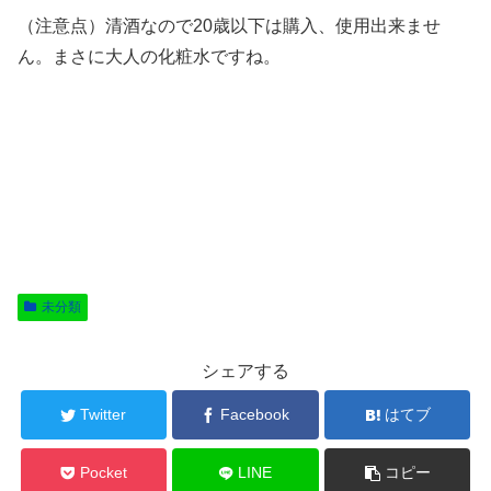
（注意点）清酒なので20歳以下は購入、使用出来ませ
ん。まさに大人の化粧水ですね。
未分類
シェアする
Twitter
Facebook
はてブ
Pocket
LINE
コピー