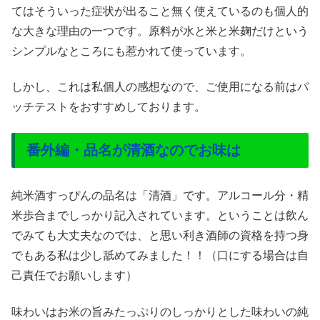
てはそういった症状が出ること無く使えているのも個人的
な大きな理由の一つです。原料が水と米と米麹だけという
シンプルなところにも惹かれて使っています。
しかし、これは私個人の感想なので、ご使用になる前はパ
ッチテストをおすすめしております。
番外編・品名が清酒なのでお味は
純米酒すっぴんの品名は「清酒」です。アルコール分・精
米歩合までしっかり記入されています。ということは飲ん
でみても大丈夫なのでは、と思い利き酒師の資格を持つ身
でもある私は少し舐めてみました！！（口にする場合は自
己責任でお願いします）
味わいはお米の旨みたっぷりのしっかりとした味わいの純