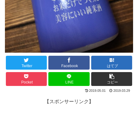
Twitter
Facebook
はてブ
Pocket
LINE
コピー
2019.05.01
2019.03.29
【スポンサーリンク】