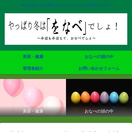
体は女性で心は男性なオナベちゃんとその彼女のブログ
美容・健康
おなべの頭の中
管理者紹介
お問い合わせフォーム
美容・健康
おなべの頭の中