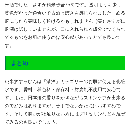
米酒でした！さすが精米歩合75％です。透明よりも少し
黄色がかった色合いで古酒っぽさも感じられました。ぬる
燗にしたら美味しく頂けるかもしれません（笑）さすがに
燗酒は試していませんが、口に入れられる成分でつくられ
てるものをお肌に使うのは安心感があってとても良いで
す。
まとめ
純米酒すっぴんは「清酒」カテゴリーのお肌に使える化粧
水です。香料・着色料・保存料・防腐剤不使用で安心で
す。また、日本酒の香りをかぎながらスキンケアが出来る
ので好みはありますが、苦手でないかたにはおすすめで
す。そして潤いが物足りない方にはグリセリンなどを混ぜ
てみるのも良いでしょう。