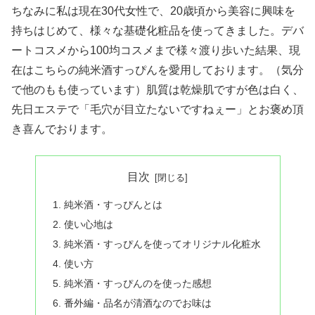
ちなみに私は現在30代女性で、20歳頃から美容に興味を
持ちはじめて、様々な基礎化粧品を使ってきました。デバ
ートコスメから100均コスメまで様々渡り歩いた結果、現
在はこちらの純米酒すっぴんを愛用しております。（気分
で他のもも使っています）肌質は乾燥肌ですが色は白く、
先日エステで「毛穴が目立たないですねぇー」とお褒め頂
き喜んでおります。
目次
純米酒・すっぴんとは
使い心地は
純米酒・すっぴんを使ってオリジナル化粧水
使い方
純米酒・すっぴんのを使った感想
番外編・品名が清酒なのでお味は