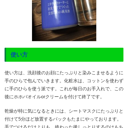
使い方
使い方は、洗顔後のお顔にたっぷりと染みこませるように
手のひらで包んでいきます。化粧水は、コットンを使わず
に手のひらを使う派です。これが毎日のお手入れで、この
後にホホバオイルorクリームを付けて終了です。
乾燥が特に気になるときには、シートマスクにたっぷりと
付けて5分ほど放置するパックもたまにやっております。
手でつけるだけよりも、終わった後しっとりするのはもち