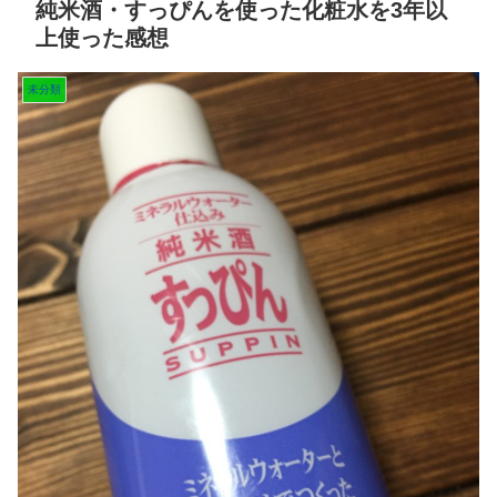
純米酒・すっぴんを使った化粧水を3年以
上使った感想
未分類