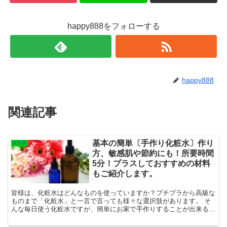
happy888をフォローする
happy888
関連記事
基本の簡単〔手作り化粧水〕作り
未分類
方、敏感肌や節約にも！所要時間
5分！プラスしておすすめの材料
もご紹介します。
皆様は、化粧水はどんなものを使っていますか？プチプラから高級な
ものまで「化粧水」と一言で言っても様々な選択肢があります。 そ
んな毎日使う化粧水ですが、簡単にお家で手作りすることが出来るの
です！化粧水作りは難しそうと思われるかもしれませ...