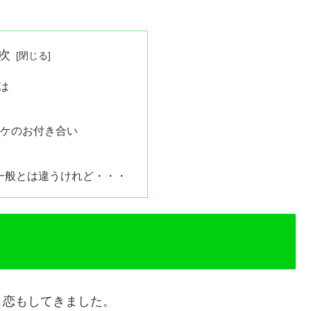
次
は
白
ンケのお付き合い
は一般とは違うけれど・・・
、恋もしてきました。