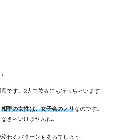
す。
題です。2人で飲みにも行っちゃいます
、
相手の女性は、女子会のノリ
なのです。
しなきゃいけませんね。
が終わるパターンもあるでしょう。