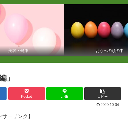
美容・健康
おなべの頭の中
編」
Pocket
LINE
コピー
2020.10.04
ンサーリンク】