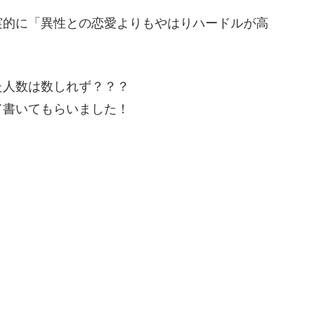
実的に「異性との恋愛よりもやはりハードルが高
た人数は数しれず？？？
て書いてもらいました！