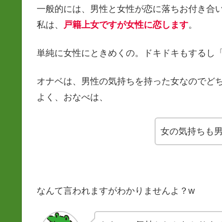
一般的には、男性と女性が恋に落ちお付き合
私は、
戸籍上女ですが女性に恋します
。
単純に女性にときめくの。ドキドキもするし
オナベは、男性の気持ちを持った女なのでど
よく、おなべは、
女の気持ちも
なんて言われますがわかりませんよ？w