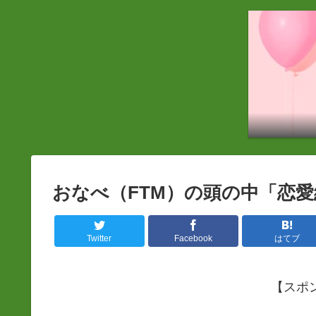
おなべ（FTM）の頭の中「恋愛
Twitter
Facebook
はてブ
【スポ