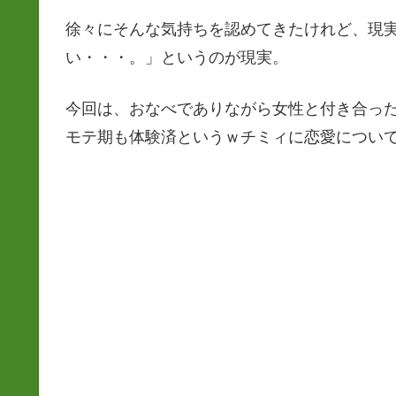
徐々にそんな気持ちを認めてきたけれど、現
い・・・。」というのが現実。
今回は、おなべでありながら女性と付き合っ
モテ期も体験済というｗチミィに恋愛につい