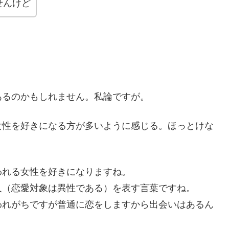
せんけど
あるのかもしれません。私論ですが。
女性を好きになる方が多いように感じる。ほっとけな
われる女性を好きになりますね。
人（恋愛対象は異性である）を表す言葉ですね。
われがちですが普通に恋をしますから出会いはあるん
。