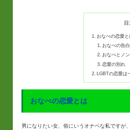
目
おなべの恋愛と
おなべの告
おなべとノ
恋愛の別れ
LGBTの恋愛
おなべの恋愛とは
男になりたい女、俗にいうオナベな私ですが