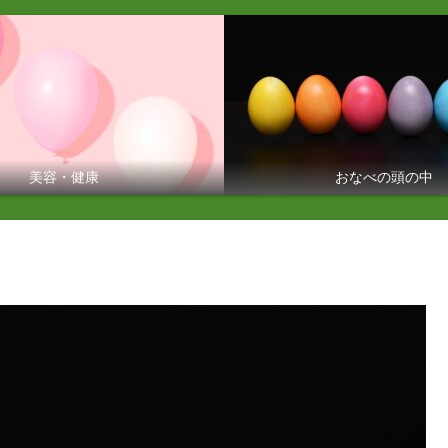
美容・健康
おなべの頭の中