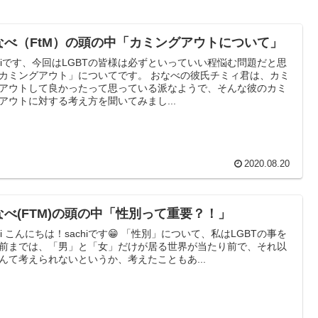
なべ（FtM）の頭の中「カミングアウトについて」
chiです、今回はLGBTの皆様は必ずといっていい程悩む問題だと思
ミングアウト」についてです。 おなべの彼氏チミィ君は、カミ
アウトして良かったって思っている派なようで、そんな彼のカミ
アウトに対する考え方を聞いてみまし...
2020.08.20
なべ(FTM)の頭の中「性別って重要？！」
私はLGBTの事を
前までは、「男」と「女」だけが居る世界が当たり前で、それ以
んて考えられないというか、考えたこともあ...