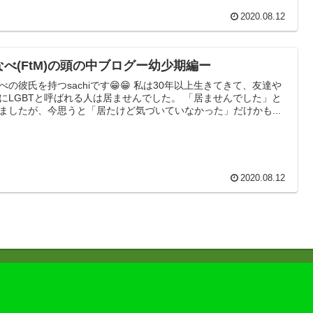
2020.08.12
なべ(FtM)の頭の中ブログー幼少期編ー
彼氏を持つsachiです😁😁 私は30年以上生きてきて、友達や
LGBTと呼ばれる人は居ませんでした。 「居ませんでした」と
ましたが、今思うと「居たけど気づいていなかった」だけかも...
2020.08.12