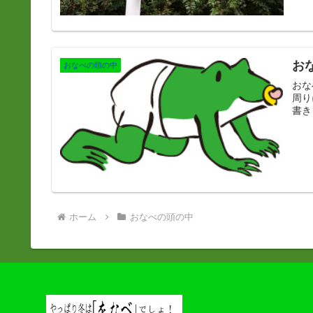
お
おなべの頭の中
おなべの
周りに
書き
ホーム
おなべの頭の中