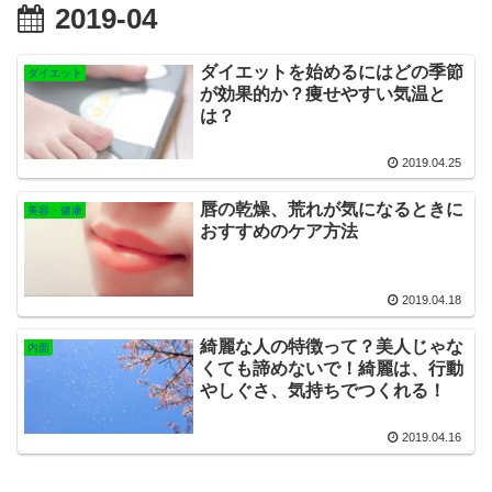
2019-04
ダイエットを始めるにはどの季節
ダイエット
が効果的か？痩せやすい気温と
は？
2019.04.25
唇の乾燥、荒れが気になるときに
美容・健康
おすすめのケア方法
2019.04.18
綺麗な人の特徴って？美人じゃな
内面
くても諦めないで！綺麗は、行動
やしぐさ、気持ちでつくれる！
2019.04.16