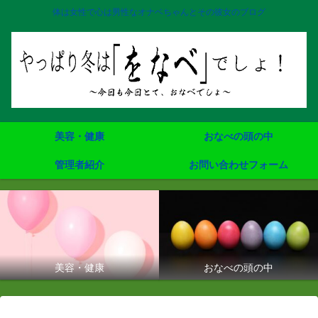
体は女性で心は男性なオナベちゃんとその彼女のブログ
美容・健康
おなべの頭の中
管理者紹介
お問い合わせフォーム
美容・健康
おなべの頭の中