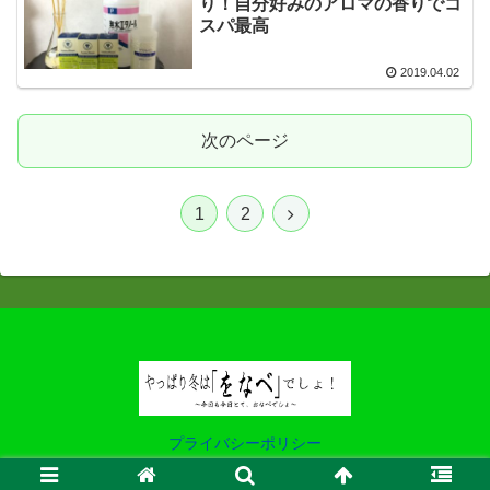
り！自分好みのアロマの香りでコ
スパ最高
2019.04.02
次のページ
1
2
プライバシーポリシー
© 2019 やっぱり冬は「をなべ」でしょ！ .