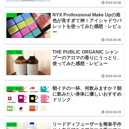
2019.04.08
NYX Professional Make Upの発
メイク
色が良すぎて神！アイシャドウパ
レットを使ってみた感想・レビュ
ー
2019.04.06
THE PUBLIC ORGANIC シャン
美容・健康
プーのアロマの香りにうっとり、
使ってみた感想・レビュー
2019.04.04
朝イチの一杯、何飲みますか？朝
美容・健康
に飲みたい身体に優しいおすすめ
ドリンク
2019.04.03
リードディフューザーを簡単手作
未分類